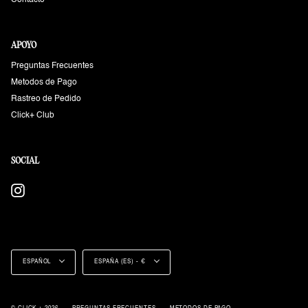
Contacto
APOYO
Preguntas Frecuentes
Metodos de Pago
Rastreo de Pedido
Click+ Club
SOCIAL
Instagram
Idioma
Moneda
ESPAÑOL
ESPAÑA (ES) - €