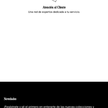
Atención al Cliente
Una red de expertos dedicada a tu servicio.
Novedades
¡Regístrate y sé el primero en enterarte de las nuevas colecciones y