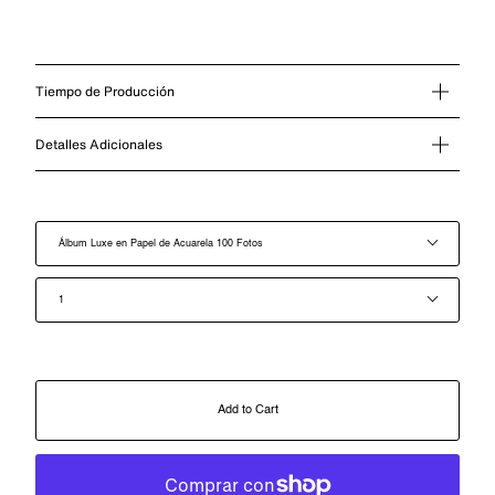
Tiempo de Producción
Detalles Adicionales
Álbum
Álbum Luxe en Papel de Acuarela 100 Fotos
Cantidad
1
Add to Cart