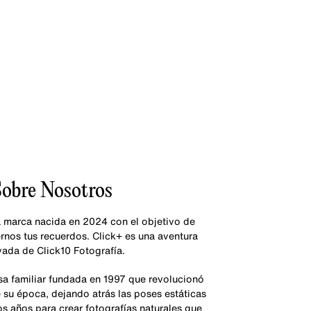
obre Nosotros
 marca nacida en 2024 con el objetivo de
rnos tus recuerdos. Click+ es una aventura
vada de Click10 Fotografía.
sa familiar fundada en 1997 que revolucionó
e su época, dejando atrás las poses estáticas
os años para crear fotografías naturales que