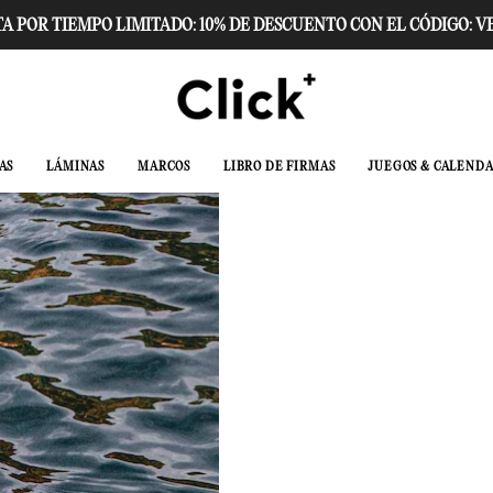
A POR TIEMPO LIMITADO: 10% DE DESCUENTO CON EL CÓDIGO: 
AS
LÁMINAS
MARCOS
LIBRO DE FIRMAS
JUEGOS & CALENDA