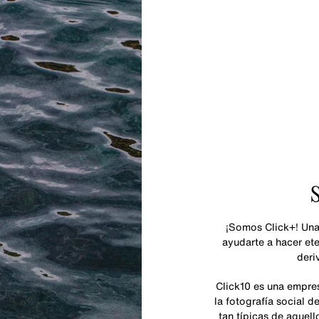
S
¡Somos Click+! Una
ayudarte a hacer ete
deri
Click10 es una empre
la fotografía social d
tan típicas de aquell