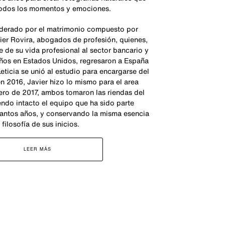
todos los momentos y emociones.
iderado por el matrimonio compuesto por
vier Rovira, abogados de profesión, quienes,
e de su vida profesional al sector bancario y
 años en Estados Unidos, regresaron a España
eticia se unió al estudio para encargarse del
en 2016, Javier hizo lo mismo para el area
ero de 2017, ambos tomaron las riendas del
ndo intacto el equipo que ha sido parte
tantos años, y conservando la misma esencia
 filosofía de sus inicios.
LEER MÁS